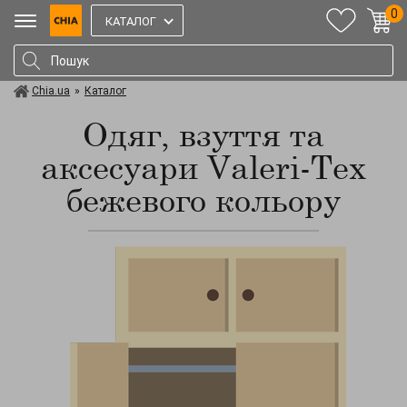
0
КАТАЛОГ
Chia.ua
»
Каталог
Одяг, взуття та
аксесуари Valeri-Tex
бежевого кольору