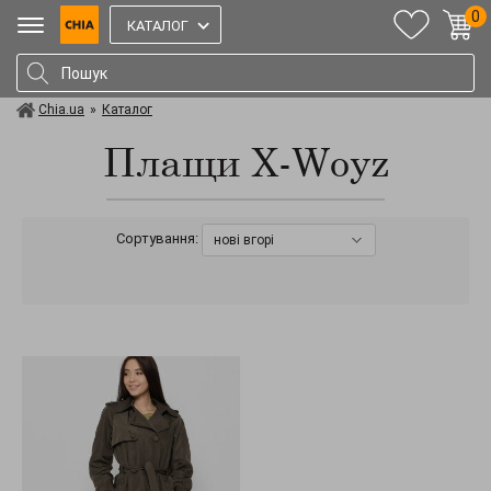
0
КАТАЛОГ
Chia.ua
»
Каталог
Плащи X-Woyz
Сортування:
нові вгорі