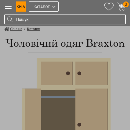
0
КАТАЛОГ
Chia.ua
»
Каталог
Чоловічий одяг Braxton