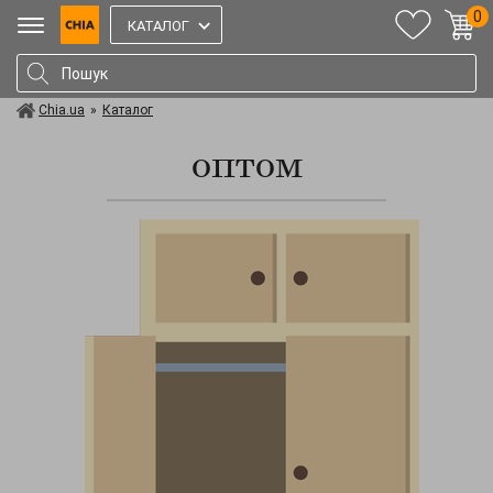
0
КАТАЛОГ
Chia.ua
»
Каталог
оптом