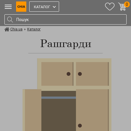
0
КАТАЛОГ
Chia.ua
»
Каталог
Рашгарди