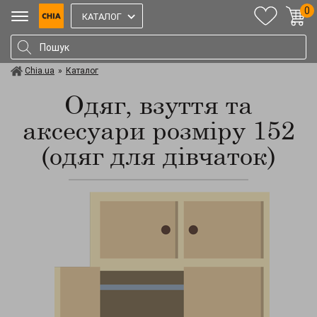
0
КАТАЛОГ
Chia.ua
»
Каталог
Одяг, взуття та
аксесуари розміру 152
(одяг для дівчаток)