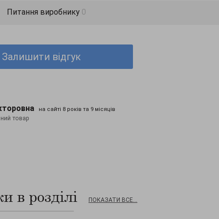
Питання виробнику
0
Залишити відгук
кторовна
на сайті 8 років та 9 місяців
нний товар
и в розділі
ПОКАЗАТИ ВСЕ...