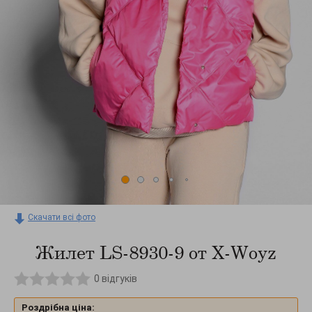
Скачати всі фото
Жилет LS-8930-9 от X-Woyz
0
відгуків
Роздрібна ціна: