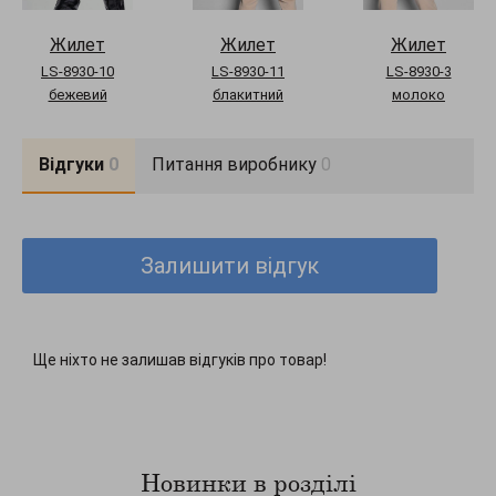
Жилет
Жилет
Жилет
LS-8930-10
LS-8930-11
LS-8930-3
бежевий
блакитний
молоко
Відгуки
0
Питання виробнику
0
Залишити відгук
Ще ніхто не залишав відгуків про товар!
Новинки в розділі