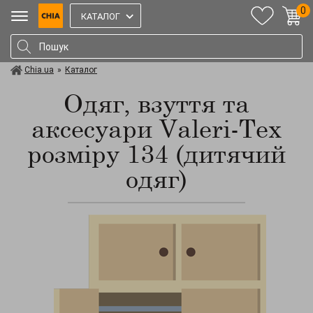
0
КАТАЛОГ
Chia.ua
»
Каталог
Одяг, взуття та
аксесуари Valeri-Tex
розміру 134 (дитячий
одяг)