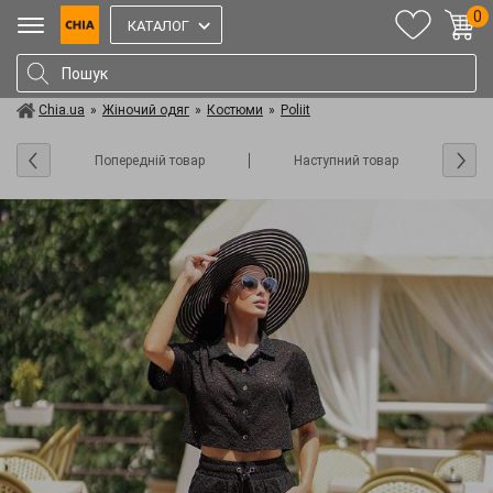
0
КАТАЛОГ
Chia.ua
»
Жіночий одяг
»
Костюми
»
Poliit
Попередній товар
Наступний товар