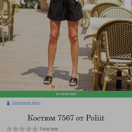
в наличии
Скачати всі фото
Костюм 7567 от Poliit
0
відгуків