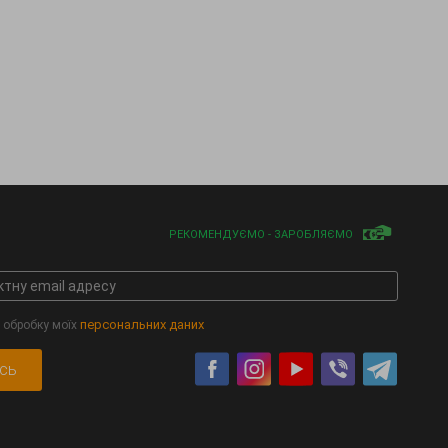
РЕКОМЕНДУЄМО - ЗАРОБЛЯЄМО
персональних даних
 обробку моїх