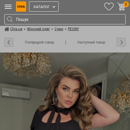
0
КАТАЛОГ
Chia.ua
»
Жіночий одяг
»
Сукні
»
PEONY
Попередній товар
Наступний товар