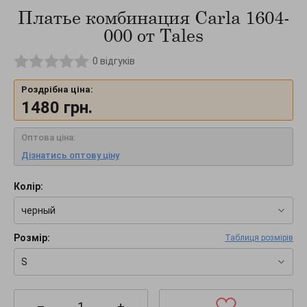
Платье комбинация Carla 1604-
000 от Tales
0
відгуків
Роздрібна ціна:
1480
грн.
Оптова ціна:
Дізнатись оптову ціну
Колір:
черный
Розмір:
Таблиця розмірів
S
–
+