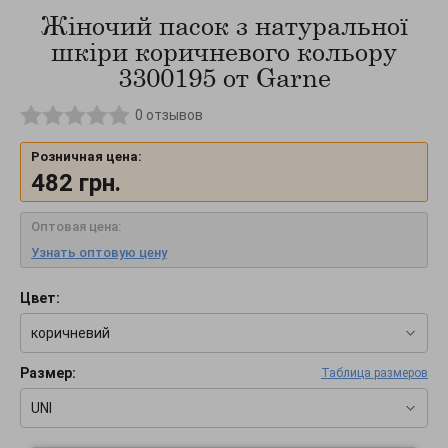
Жіночий пасок з натуральної
шкіри коричневого кольору
3300195 от Garne
0
отзывов
Розничная цена:
482
грн.
Оптовая цена:
Узнать оптовую цену
Цвет:
коричневий
Размер:
Таблица размеров
UNI