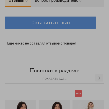
Отзывы
0
Вопрос производителю
0
одяг, зносостійкий та тримає форму.\\n* Ширина ременя - 1
см.\\n* Довжина стандартна (110-125 см).
Оставить отзыв
Еще никто не оставлял отзывов о товаре!
Новинки в разделе
ПОКАЗАТЬ ВСЕ...