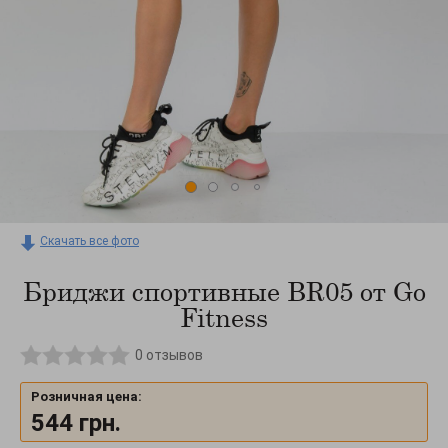
Скачать все фото
Бриджи спортивные BR05 от Go
Fitness
0
отзывов
Розничная цена:
544
грн.