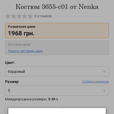
Костюм 3655-c01 от Nenka
0
отзывов
Розничная цена:
1968
грн.
Оптовая цена:
Узнать оптовую цену
Цвет:
бордовый
Размер:
Таблица размеров
S
Международные размеры:
S-M-L
–
+