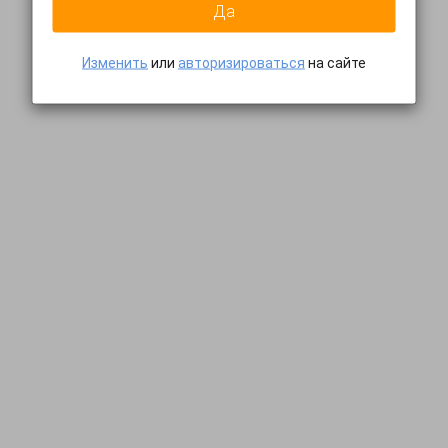
Да
Изменить
или
авторизироваться
на сайте