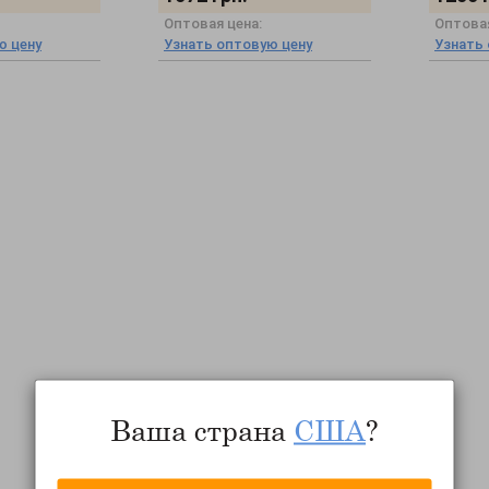
Оптовая цена:
Оптовая
ю цену
Узнать оптовую цену
Узнать
Ваша страна
США
?