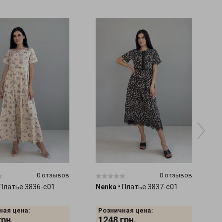
0 отзывов
0 отзывов
Платье 3836-c01
Nenka
•
Платье 3837-c01
ная цена:
Розничная цена:
грн.
1248
грн.