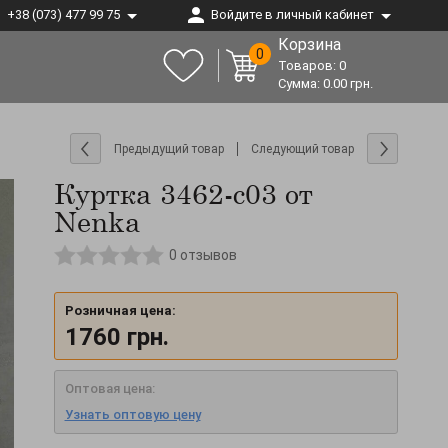
+38 (073) 477 99 75
Войдите в личный кабинет
Корзина
0
Товаров:
0
Сумма:
0.00
грн.
Предыдущий товар
Следующий товар
Куртка 3462-c03 от
Nenka
0
отзывов
Розничная цена:
1760
грн.
Оптовая цена:
Узнать оптовую цену