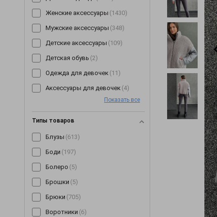
Женские аксессуары
(1430)
Мужские аксессуары
(348)
Детские аксессуары
(109)
Детская обувь
(2)
Одежда для девочек
(11)
Аксессуары для девочек
(4)
Показать все
Типы товаров
Блузы
(613)
Боди
(197)
Болеро
(5)
Брошки
(5)
Брюки
(705)
Воротники
(6)