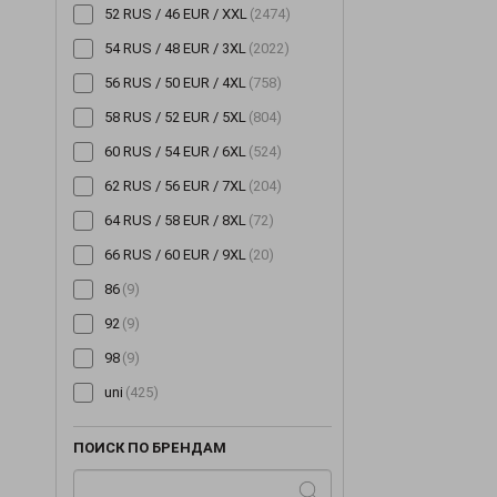
52 RUS / 46 EUR / XXL
(2474)
54 RUS / 48 EUR / 3XL
(2022)
56 RUS / 50 EUR / 4XL
(758)
58 RUS / 52 EUR / 5XL
(804)
60 RUS / 54 EUR / 6XL
(524)
62 RUS / 56 EUR / 7XL
(204)
64 RUS / 58 EUR / 8XL
(72)
66 RUS / 60 EUR / 9XL
(20)
86
(9)
92
(9)
98
(9)
uni
(425)
ПОИСК ПО БРЕНДАМ