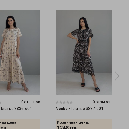
0 отзывов
0 отзывов
Платье 3836-c01
Nenka
•
Платье 3837-c01
ная цена:
Розничная цена:
грн.
1248
грн.