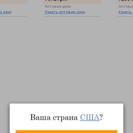
Оптовая цена:
Оптовая
ю цену
Узнать оптовую цену
Узнать
Ваша страна
США
?