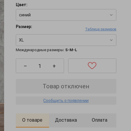
Цвет:
синий
Размер:
Таблица размеров
XL
Международные размеры:
S-M-L
–
+
Товар отключен
Сообщить о появлении
О товаре
Доставка
Оплата