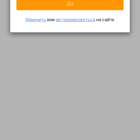
Да
Изменить
или
авторизироваться
на сайте