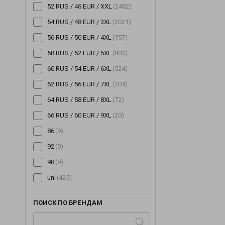
52 RUS / 46 EUR / XXL
(2482)
54 RUS / 48 EUR / 3XL
(2021)
56 RUS / 50 EUR / 4XL
(757)
58 RUS / 52 EUR / 5XL
(803)
60 RUS / 54 EUR / 6XL
(524)
62 RUS / 56 EUR / 7XL
(204)
64 RUS / 58 EUR / 8XL
(72)
66 RUS / 60 EUR / 9XL
(20)
86
(9)
92
(9)
98
(9)
uni
(425)
ПОИСК ПО БРЕНДАМ