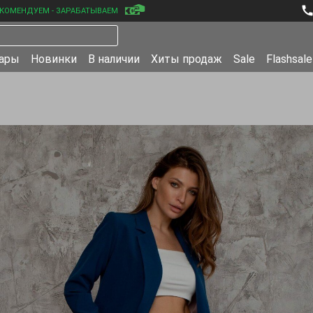
КОМЕНДУЕМ - ЗАРАБАТЫВАЕМ
уары
Новинки
В наличии
Хиты продаж
Sale
Flashsale