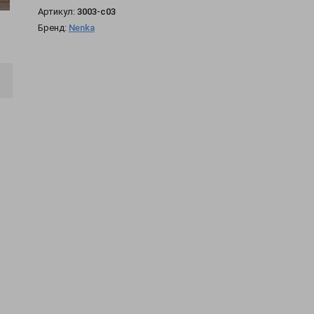
Артикул:
3003-c03
Бренд:
Nenka