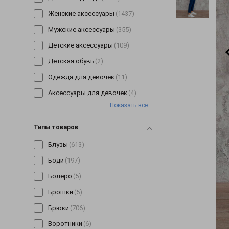
Женские аксессуары
(1437)
Мужские аксессуары
(355)
Детские аксессуары
(109)
Детская обувь
(2)
Одежда для девочек
(11)
Аксессуары для девочек
(4)
Показать все
Типы товаров
Блузы
(613)
Боди
(197)
Болеро
(5)
Брошки
(5)
Брюки
(706)
Воротники
(6)