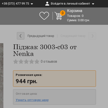
+38 (073) 477 99 75
Войдите в личный кабинет
Корзина
0
Товаров:
0
Сумма:
0.00
грн.
Предыдущий товар
Следующий товар
Піджак 3003-c03 от
Nenka
0
отзывов
Розничная цена:
944
грн.
Оптовая цена:
Узнать оптовую цену