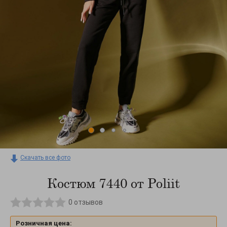
Скачать все фото
Костюм 7440 от Poliit
0
отзывов
Розничная цена: