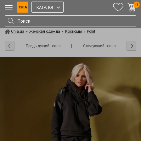
0
КАТАЛОГ
Chia.ua
»
Женская одежда
»
Костюмы
»
Poliit
Предыдущий товар
Следующий товар