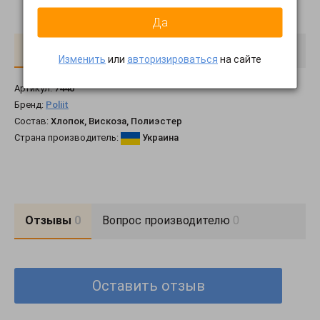
Да
О товаре
Доставка
Оплата
Изменить
или
авторизироваться
на сайте
Артикул:
7440
Бренд:
Poliit
Состав:
Хлопок, Вискоза, Полиэстер
Страна производитель:
Украина
Отзывы
0
Вопрос производителю
0
Оставить отзыв