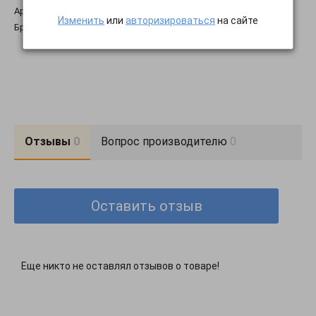
Артикул:
7535
Изменить
или
авторизироваться
на сайте
Бренд:
Poliit
Отзывы
0
Вопрос производителю
0
Оставить отзыв
Еще никто не оставлял отзывов о товаре!