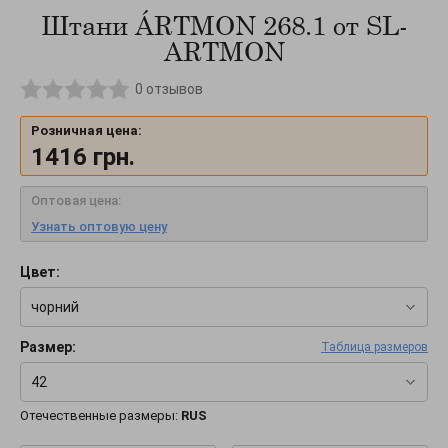
Штани ÁRTMON 268.1 от SL-
ARTMON
0
отзывов
Розничная цена:
1416
грн.
Оптовая цена:
Узнать оптовую цену
Цвет:
чорний
Размер:
Таблица размеров
42
Отечественные размеры:
RUS