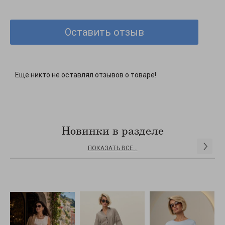
Довжина 59 - 64 см (+- 2 см).
Ширина у спокійному нерозтягнутому станіі 47 - 53 см., у
розтягнутому стані 53 - 59 см.
Оставить отзыв
Довжина рукава 54,5 - 55,5 см + ширина плеча 13 - 15 см.
Еще никто не оставлял отзывов о товаре!
Новинки в разделе
ПОКАЗАТЬ ВСЕ...