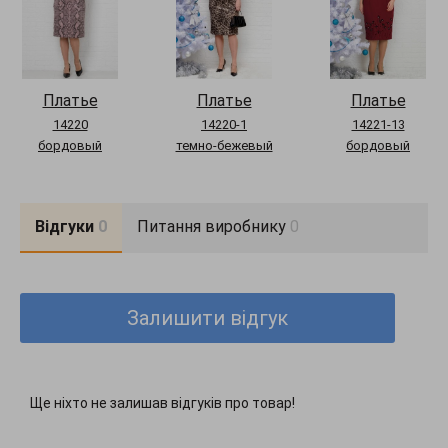
Платье
Платье
Платье
14220
14220-1
14221-13
бордовый
темно-бежевый
бордовый
Відгуки
0
Питання виробнику
0
Залишити відгук
Ще ніхто не залишав відгуків про товар!