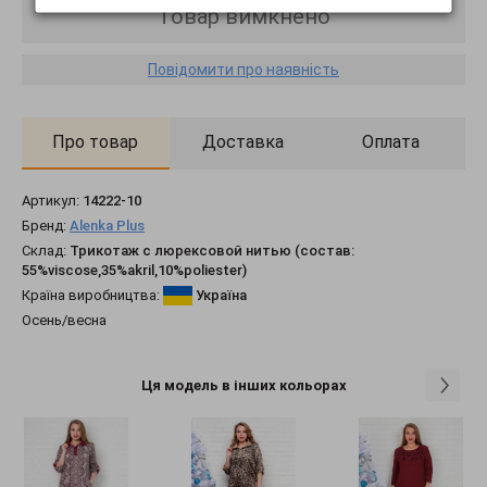
Товар вимкнено
Повідомити про наявність
Про товар
Доставка
Оплата
Артикул:
14222-10
Бренд:
Alenka Plus
Склад:
Трикотаж с люрексовой нитью (состав:
55%viscose,35%akril,10%poliester)
Країна виробництва:
Україна
Осень/весна
Ця модель в інших кольорах