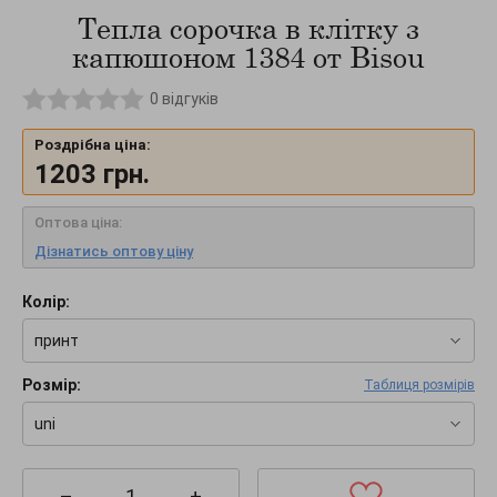
Тепла сорочка в клітку з
капюшоном 1384 от Bisou
0
відгуків
Роздрібна ціна:
1203
грн.
Оптова ціна:
Дізнатись оптову ціну
Колір:
принт
Розмір:
Таблиця розмірів
uni
–
+