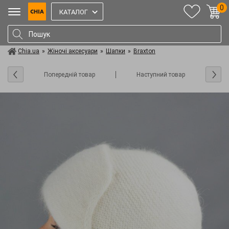
0
КАТАЛОГ
Chia.ua
»
Жіночі аксесуари
»
Шапки
»
Braxton
Попередній товар
Наступний товар