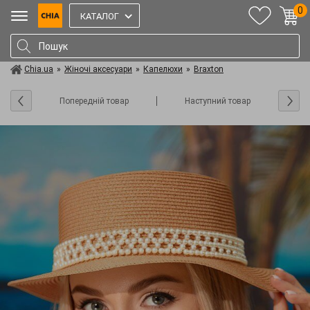
0
КАТАЛОГ
Chia.ua
»
Жіночі аксесуари
»
Капелюхи
»
Braxton
Попередній товар
Наступний товар