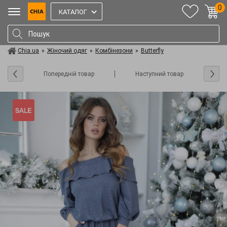
0
КАТАЛОГ
Chia.ua
»
Жіночий одяг
»
Комбінезони
»
Butterfly
Попередній товар
Наступний товар