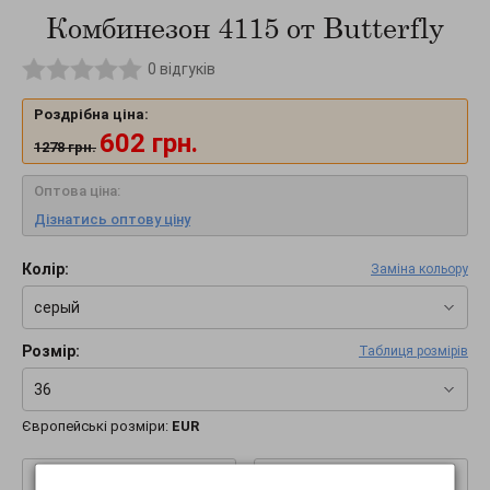
Комбинезон 4115 от Butterfly
0
відгуків
Роздрібна ціна:
602
грн.
1278
грн.
Оптова ціна:
Дізнатись оптову ціну
Колір:
Заміна кольору
серый
Розмір:
Таблиця розмірів
36
Європейські розміри:
EUR
–
+