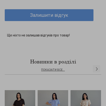
Фасон платья: Сарафаны
Стиль: Нарядный
Длина: Довжина виробу по бічному шву - 86см з урахуванням
Залишити відгук
бретель - 106см
Ще ніхто не залишав відгуків про товар!
Новинки в розділі
ПОКАЗАТИ ВСЕ...