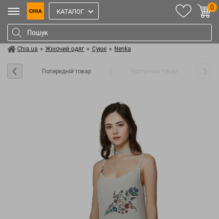
0
КАТАЛОГ
Chia.ua
»
Жіночий одяг
»
Сукні
»
Nenka
Попередній товар
Наступний товар