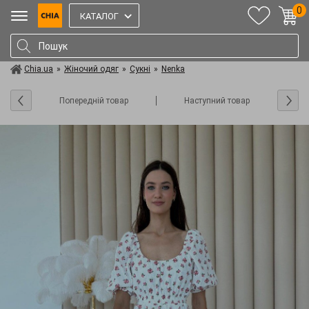
0
КАТАЛОГ
Chia.ua
»
Жіночий одяг
»
Сукні
»
Nenka
Попередній товар
Наступний товар