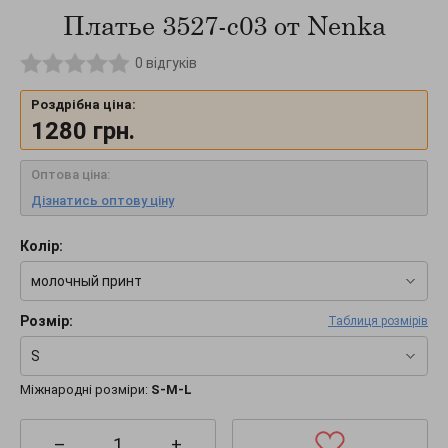
Платье 3527-c03 от Nenka
0
відгуків
Роздрібна ціна:
1280
грн.
Оптова ціна:
Дізнатись оптову ціну
Колір:
молочный принт
Розмір:
Таблиця розмірів
S
Міжнародні розміри:
S-M-L
–
+