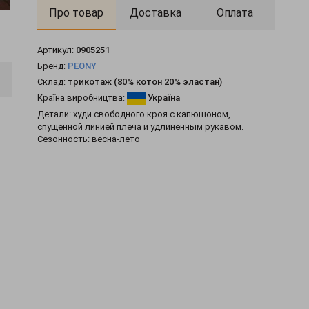
Про товар
Доставка
Оплата
Артикул:
0905251
Бренд:
PEONY
Склад:
трикотаж (80% котон 20% эластан)
Країна виробництва:
Україна
Детали: худи свободного кроя с капюшоном,
спущенной линией плеча и удлиненным рукавом.
Сезонность: весна-лето