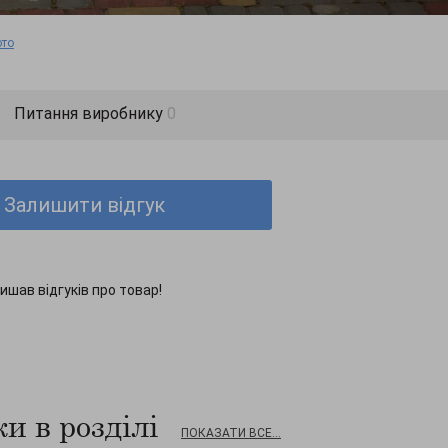
ото
Питання виробнику
0
Залишити відгук
ишав відгуків про товар!
и в розділі
ПОКАЗАТИ ВСЕ...