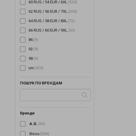
60 RUS / 54 EUR / 6XL
(524)
62 RUS / 56 EUR / 7XL
(204)
64 RUS / 58 EUR / 8XL
(72)
66 RUS / 60 EUR / 9XL
(20)
86
(9)
92
(9)
98
(9)
uni
(425)
ПОШУК ПО БРЕНДАМ
Бренди
A.G.
(63)
Bisou
(304)