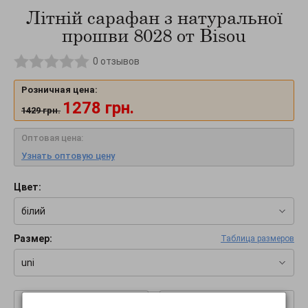
Літній сарафан з натуральної
прошви 8028 от Bisou
0
отзывов
Розничная цена:
1278
грн.
1429
грн.
Оптовая цена:
Узнать оптовую цену
Цвет:
білий
Размер:
Таблица размеров
uni
–
+