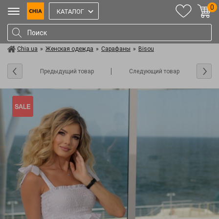
0
КАТАЛОГ
Chia.ua
»
Женская одежда
»
Сарафаны
»
Bisou
Предыдущий товар
Следующий товар