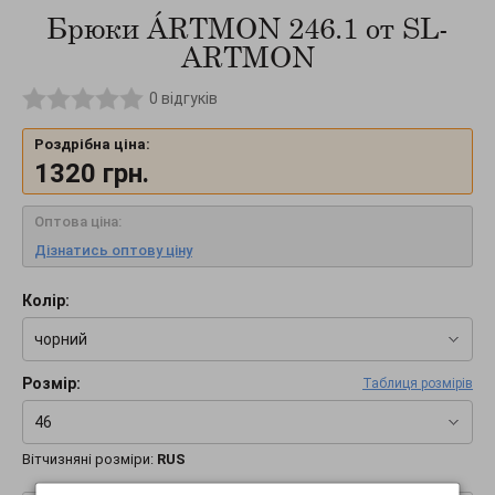
Брюки ÁRTMON 246.1 от SL-
ARTMON
0
відгуків
Роздрібна ціна:
1320
грн.
Оптова ціна:
Дізнатись оптову ціну
Колір:
чорний
Розмір:
Таблиця розмірів
46
Вітчизняні розміри:
RUS