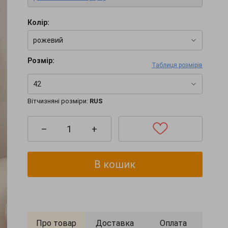
Колір:
рожевий
Розмір:
Таблиця розмірів
42
Вітчизняні розміри:
RUS
–
+
В кошик
Про товар
Доставка
Оплата