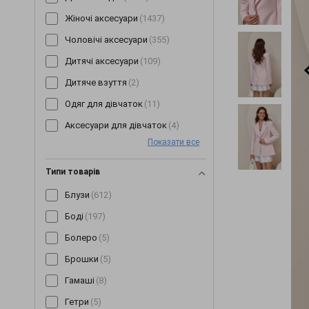
Жіночі аксесуари
(1437)
Чоловічі аксесуари
(355)
Дитячі аксесуари
(109)
Дитяче взуття
(2)
Одяг для дівчаток
(11)
Аксесуари для дівчаток
(4)
Показати все
Типи товарів
Блузи
(612)
Боді
(197)
Болеро
(5)
Брошки
(5)
Гамаші
(8)
Гетри
(5)