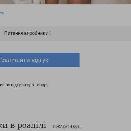
ото
Питання виробнику
0
Залишити відгук
ишав відгуків про товар!
и в розділі
ПОКАЗАТИ ВСЕ...