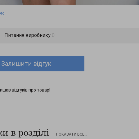
ото
Питання виробнику
0
Залишити відгук
ишав відгуків про товар!
и в розділі
ПОКАЗАТИ ВСЕ...