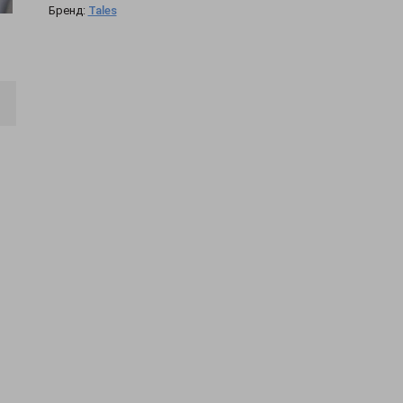
Бренд:
Tales