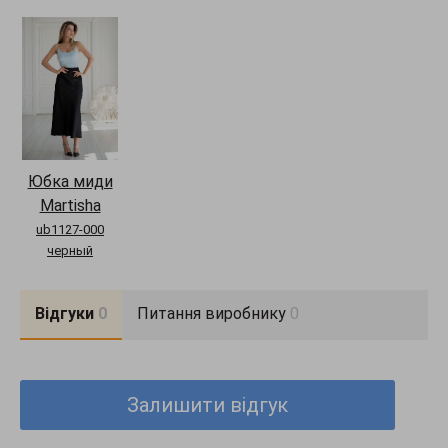
Юбка миди
Martisha
ub1127-000
черный
Відгуки
0
Питання виробнику
0
Залишити відгук