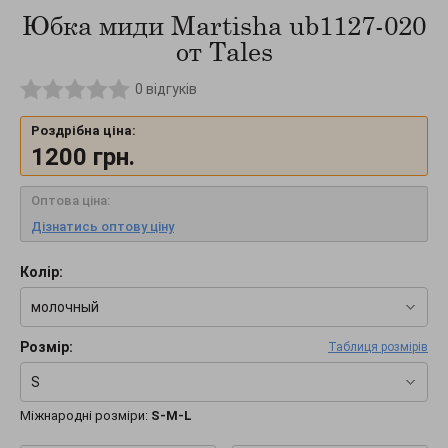
Юбка миди Martisha ub1127-020
от Tales
0
відгуків
Роздрібна ціна:
1200
грн.
Оптова ціна:
Дізнатись оптову ціну
Колір:
молочный
Розмір:
Таблиця розмірів
S
Міжнародні розміри:
S-M-L