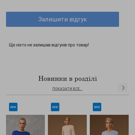
Довжина 61 - 64 см (+- 2 см).
Ширина у спокійному нерозтягнутому стані 54 - 59 см., у
розтягнутому стані 60 - 65 см.
Залишити відгук
Довжина рукава 53 см + ширина плеча 15 - 17 см.
Ще ніхто не залишав відгуків про товар!
Новинки в розділі
ПОКАЗАТИ ВСЕ...