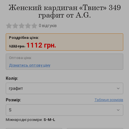
Женский кардиган «Твист» 349
графит от A.G.
0
відгуків
Роздрібна ціна:
1112
грн.
1232
грн.
Оптова ціна:
Дізнатись оптову ціну
Колір:
графит
Розмір:
Таблиця розмірів
S
Міжнародні розміри:
S-M-L