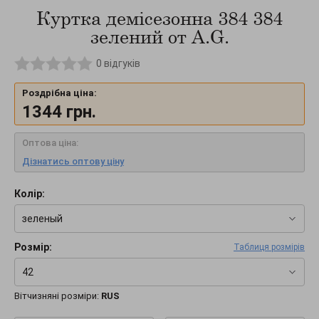
Куртка демісезонна 384 384
зелений от A.G.
0
відгуків
Роздрібна ціна:
1344
грн.
Оптова ціна:
Дізнатись оптову ціну
Колір:
зеленый
Розмір:
Таблиця розмірів
42
Вітчизняні розміри:
RUS