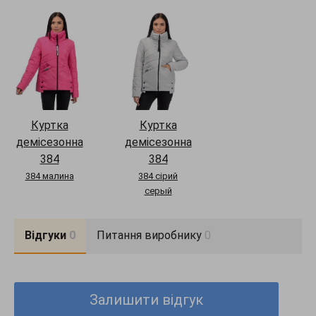
Куртка
Куртка
демісезонна
демісезонна
384
384
384 малина
384 сірий
серый
Відгуки
0
Питання виробнику
0
Залишити відгук