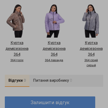
Куртка
Куртка
Куртка
демісезонна
демісезонна
демісезонна
364
364
364
364 горіх
364 лаванда
364 сірий
серый
Відгуки
0
Питання виробнику
0
Залишити відгук