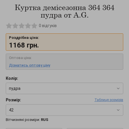
Куртка демісезонна 364 364
пудра от A.G.
0
відгуків
Роздрібна ціна:
1168
грн.
Оптова ціна:
Дізнатись оптову ціну
Колір:
пудра
Розмір:
Таблиця розмірів
42
Вітчизняні розміри:
RUS