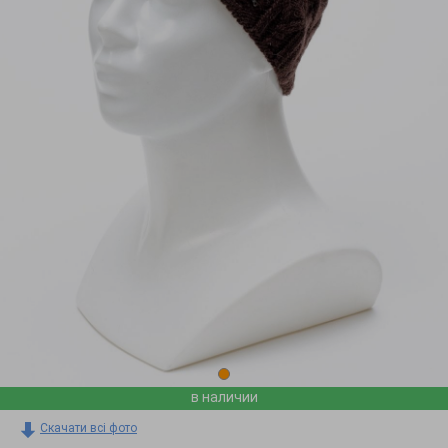
в наличии
Скачати всі фото