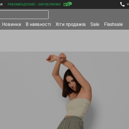
ня
+
РЕКОМЕНДУЄМО - ЗАРОБЛЯЄМО
Новинки
В наявності
Хіти продажів
Sale
Flashsale