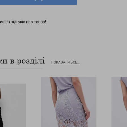
ишав відгуків про товар!
и в розділі
ПОКАЗАТИ ВСЕ...