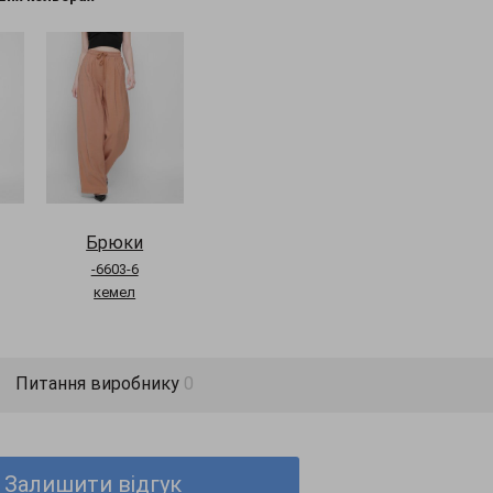
Брюки
-6603-6
кемел
Питання виробнику
0
Залишити відгук