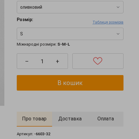
оливковий
Розмір:
Таблиця розмірів
S
Міжнародні розміри:
S-M-L
–
+
В кошик
Про товар
Доставка
Оплата
Артикул:
-6603-32