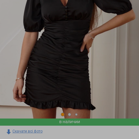
в наличии
Скачати всі фото