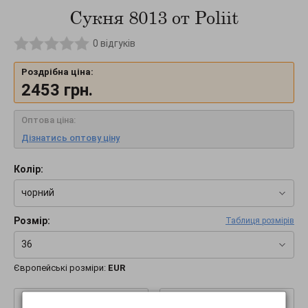
Сукня 8013 от Poliit
0
відгуків
Роздрібна ціна:
2453
грн.
Оптова ціна:
Дізнатись оптову ціну
Колір:
чорний
Розмір:
Таблиця розмірів
36
Європейські розміри:
EUR
–
+