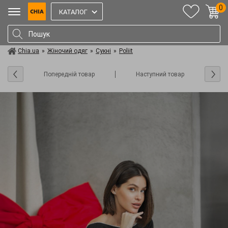
0
КАТАЛОГ
Chia.ua
»
Жіночий одяг
»
Сукні
»
Poliit
Попередній товар
Наступний товар