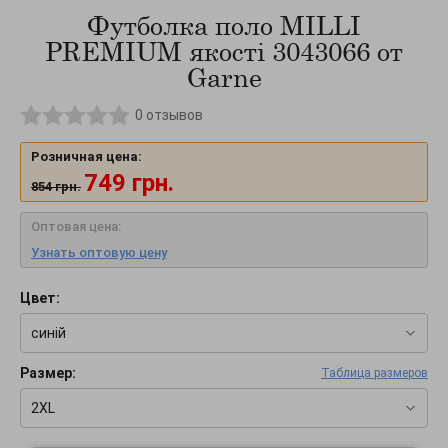
Футболка поло MILLI
PREMIUM якості 3043066 от
Garne
0
отзывов
Розничная цена:
749
грн.
854
грн.
Оптовая цена:
Узнать оптовую цену
Цвет:
синій
Размер:
Таблица размеров
2XL