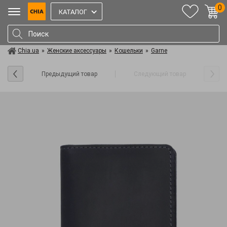
0
КАТАЛОГ
Chia.ua
»
Женские аксессуары
»
Кошельки
»
Garne
Предыдущий товар
Следующий товар