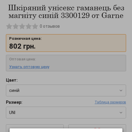
Шкіряний унісекс гаманець без
магніту синій 3300129 от Garne
0
отзывов
Розничная цена:
802
грн.
Оптовая цена:
Узнать оптовую цену
Цвет:
синій
Размер:
Таблица размеров
UNI
–
+