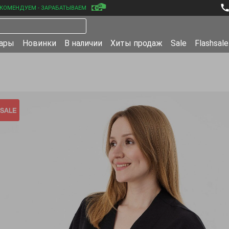
КОМЕНДУЕМ - ЗАРАБАТЫВАЕМ
уары
Новинки
В наличии
Хиты продаж
Sale
Flashsale