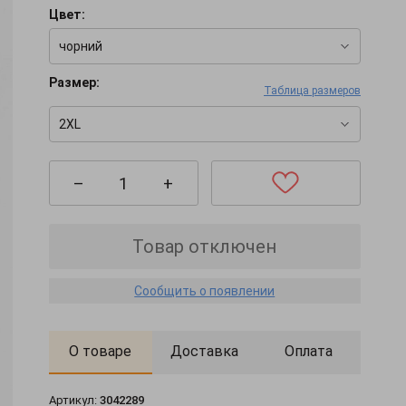
Цвет:
чорний
Размер:
Таблица размеров
2XL
–
+
Товар отключен
Сообщить о появлении
О товаре
Доставка
Оплата
Артикул:
3042289