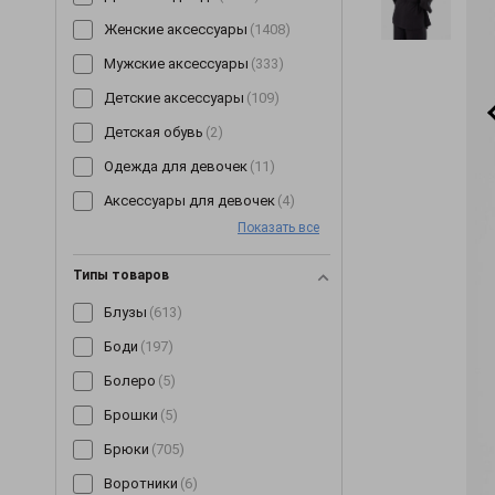
Женские аксессуары
(1408)
Мужские аксессуары
(333)
Детские аксессуары
(109)
Детская обувь
(2)
Одежда для девочек
(11)
Аксессуары для девочек
(4)
Показать все
Типы товаров
Блузы
(613)
Боди
(197)
Болеро
(5)
Брошки
(5)
Брюки
(705)
Воротники
(6)