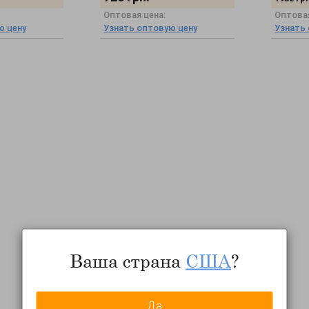
Оптовая цена:
Оптовая
ю цену
Узнать оптовую цену
Узнать
Ваша страна
США
?
Да