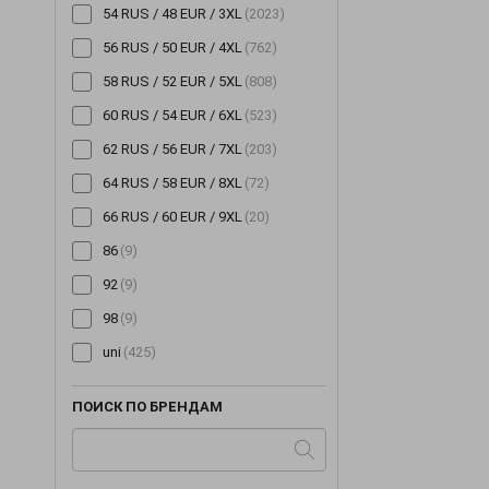
54 RUS / 48 EUR / 3XL
(2023)
56 RUS / 50 EUR / 4XL
(762)
58 RUS / 52 EUR / 5XL
(808)
60 RUS / 54 EUR / 6XL
(523)
62 RUS / 56 EUR / 7XL
(203)
64 RUS / 58 EUR / 8XL
(72)
66 RUS / 60 EUR / 9XL
(20)
86
(9)
92
(9)
98
(9)
uni
(425)
ПОИСК ПО БРЕНДАМ