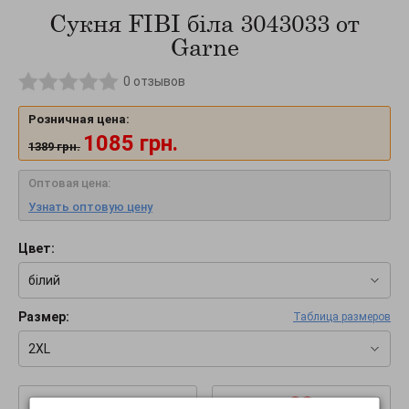
Сукня FIBI біла 3043033 от
Garne
0
отзывов
Розничная цена:
1085
грн.
1389
грн.
Оптовая цена:
Узнать оптовую цену
Цвет:
білий
Размер:
Таблица размеров
2XL
–
+