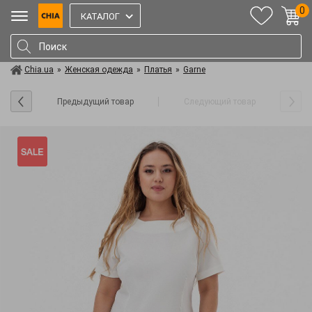
0
КАТАЛОГ
Chia.ua
»
Женская одежда
»
Платья
»
Garne
Предыдущий товар
Следующий товар