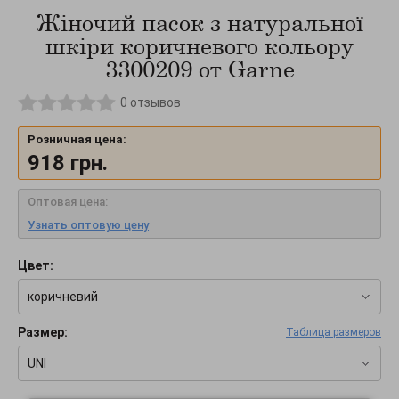
Жіночий пасок з натуральної
шкіри коричневого кольору
3300209 от Garne
0
отзывов
Розничная цена:
918
грн.
Оптовая цена:
Узнать оптовую цену
Цвет:
коричневий
Размер:
Таблица размеров
UNI