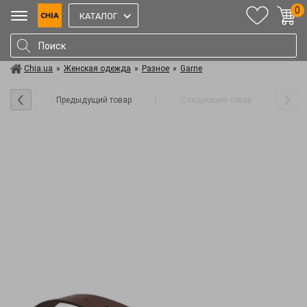
0
КАТАЛОГ
Chia.ua
»
Женская одежда
»
Разное
»
Garne
Предыдущий товар
Следующий товар