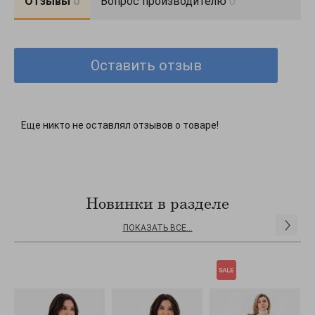
Отзывы
0
Вопрос производителю
0
тримає форму.\n* Ширина ременя 2,5 см.\n* Довжина стандартна
(110-125 см).
Оставить отзыв
Еще никто не оставлял отзывов о товаре!
Новинки в разделе
ПОКАЗАТЬ ВСЕ...