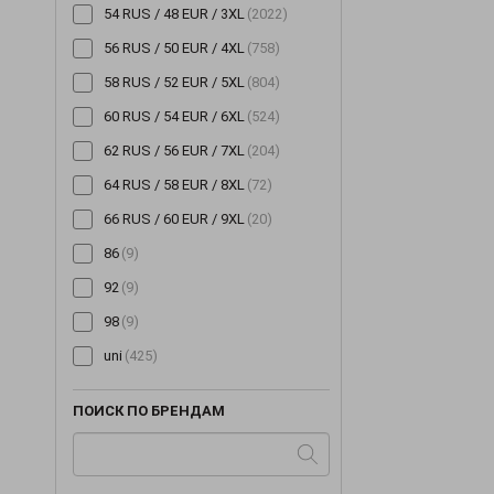
54 RUS / 48 EUR / 3XL
(2022)
56 RUS / 50 EUR / 4XL
(758)
58 RUS / 52 EUR / 5XL
(804)
60 RUS / 54 EUR / 6XL
(524)
62 RUS / 56 EUR / 7XL
(204)
64 RUS / 58 EUR / 8XL
(72)
66 RUS / 60 EUR / 9XL
(20)
86
(9)
92
(9)
98
(9)
uni
(425)
ПОИСК ПО БРЕНДАМ