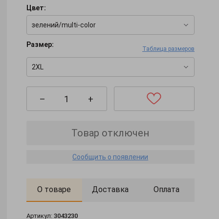
Цвет:
зелений/multi-color
Размер:
Таблица размеров
2XL
–
+
Товар отключен
Сообщить о появлении
О товаре
Доставка
Оплата
Артикул:
3043230