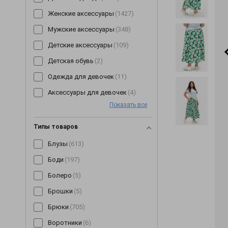
Женские аксессуары
(1427)
Мужские аксессуары
(348)
Детские аксессуары
(109)
Детская обувь
(2)
Одежда для девочек
(11)
Аксессуары для девочек
(4)
Показать все
Типы товаров
Блузы
(613)
Боди
(197)
Болеро
(5)
Брошки
(5)
Брюки
(705)
Воротники
(6)