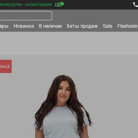
КОМЕНДУЕМ - ЗАРАБАТЫВАЕМ
уары
Новинки
В наличии
Хиты продаж
Sale
Flashsale