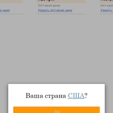
Оптовая цена:
Оптовая
ю цену
Узнать оптовую цену
Узнать
Ваша страна
США
?
Да