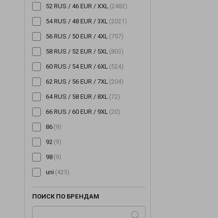
52 RUS / 46 EUR / XXL
(2482)
54 RUS / 48 EUR / 3XL
(2021)
56 RUS / 50 EUR / 4XL
(757)
58 RUS / 52 EUR / 5XL
(803)
60 RUS / 54 EUR / 6XL
(524)
62 RUS / 56 EUR / 7XL
(204)
64 RUS / 58 EUR / 8XL
(72)
66 RUS / 60 EUR / 9XL
(20)
86
(9)
92
(9)
98
(9)
uni
(425)
ПОИСК ПО БРЕНДАМ