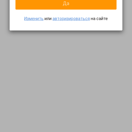
Да
Изменить
или
авторизироваться
на сайте