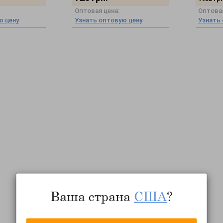
Оптовая цена:
Оптовая
ю цену
Узнать оптовую цену
Узнать
Ваша страна
США
?