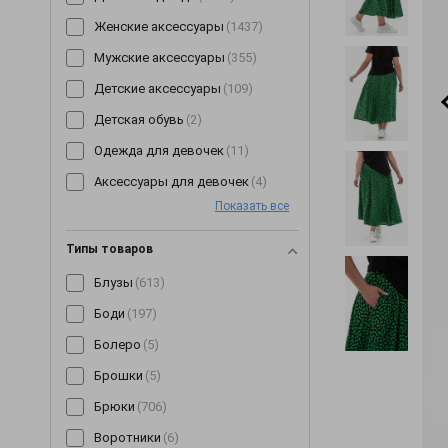
Женские аксессуары
(1437)
Мужские аксессуары
(355)
Детские аксессуары
(109)
Детская обувь
(2)
Одежда для девочек
(11)
Аксессуары для девочек
(4)
Показать все
Типы товаров
Блузы
(613)
Боди
(197)
Болеро
(5)
Брошки
(5)
Брюки
(706)
Воротники
(6)