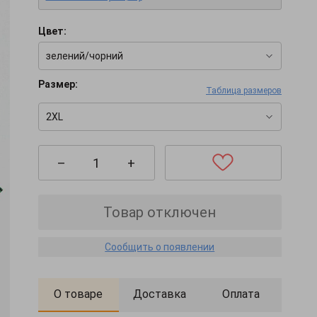
Цвет:
зелений/чорний
Размер:
Таблица размеров
2XL
–
+
Товар отключен
Сообщить о появлении
О товаре
Доставка
Оплата