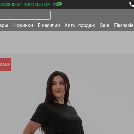
КОМЕНДУЕМ - ЗАРАБАТЫВАЕМ
уары
Новинки
В наличии
Хиты продаж
Sale
Flashsale